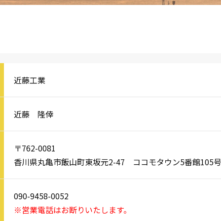
近藤工業
近藤 隆倖
〒762-0081
香川県丸亀市飯山町東坂元2-47 ココモタウン5番館105
090-9458-0052
※営業電話はお断りいたします。