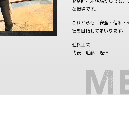
を整備。未経験からでも、
な職場です。
これからも「安全・信頼・
社を目指してまいります。
近藤工業
代表 近藤 隆倖